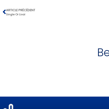
ARTICLE PRÉCÉDENT
Single Or Livaï
Be