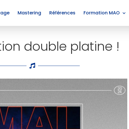
xage
Mastering
Références
Formation MAO
tion double platine !