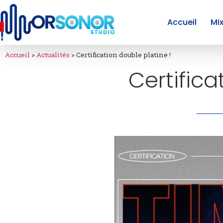
Accueil
Mi
Accueil
>
Actualités
>
Certification double platine !
Certifica