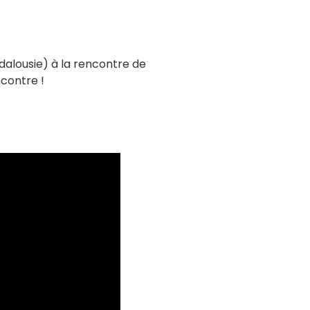
ndalousie) à la rencontre de
ncontre !