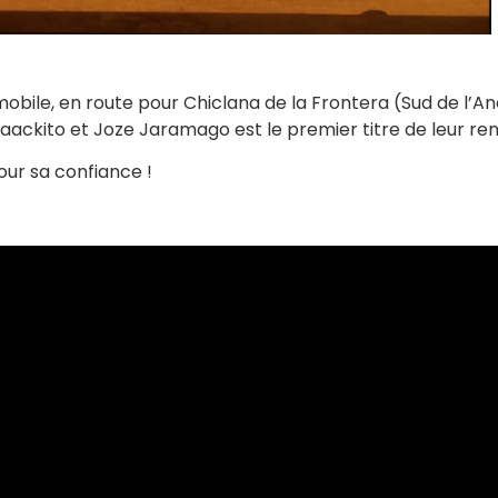
 mobile, en route pour Chiclana de la Frontera (Sud de l’A
Isaackito et Joze Jaramago est le premier titre de leur re
our sa confiance !