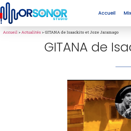
Accueil
Mi
Accueil
>
Actualités
>
GITANA de Isaackito et Joze Jaramago
GITANA de Isa